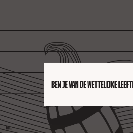
ADD TO CART
BEN JE VAN DE WETTELIJKE LEEF
MET GLAS
GIFTBOX 3-PACK MET GLAS
€16,99
NL