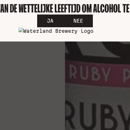
VAN DE WETTELIJKE LEEFTIJD OM ALCOHOL T
JA
NEE